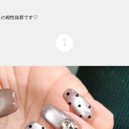
との相性抜群です♡
0