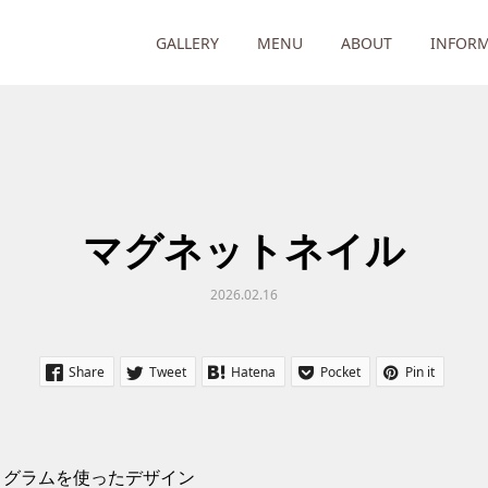
GALLERY
MENU
ABOUT
INFOR
マグネットネイル
2026.02.16
Share
Tweet
Hatena
Pocket
Pin it
ログラムを使ったデザイン