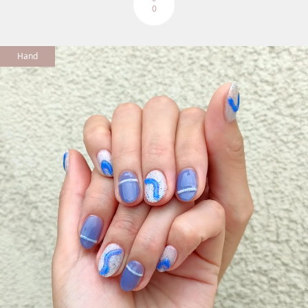
0
Hand