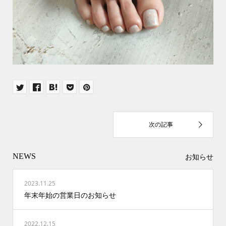
NEWS
お知らせ
2023.11.25
年末年始の営業日のお知らせ
2022.12.15